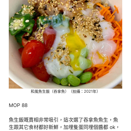
和風魚生飯（吞拿魚）（拍攝：2021年）
MOP 88
魚生飯嘅賣相非常吸引，這次選了吞拿魚魚生，魚
生跟其它食材都好新鮮，加埋隻蛋同埋個醬都 ok，