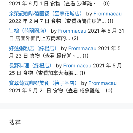
2021 年 6 月 1 日
食物（查看 沙薑雞、...
(0)
余榮記咖啡葡國餐（至尊花城店）
by
Frommacau
2022 年 2 月 7 日
食物（查看西蘭花炒鮮...
(1)
旨椀（荷蘭園店）
by
Frommacau
2021 年 5 月 31
日
店面外面門上方簡潔的...
(2)
好蓮粥粉店（綠楊店）
by
Frommacau
2021 年 5
月 23 日
食物（查看 蠔仔粥、...
(1)
長野料理（綠楊店）
by
Frommacau
2021 年 5 月
25 日
食物（查看加拿大海膽...
(1)
寶翠葡式咖啡美食（筷子基店）
by
Frommacau
2021 年 5 月 21 日
食物（查看 咸魚雞粒...
(0)
搜尋