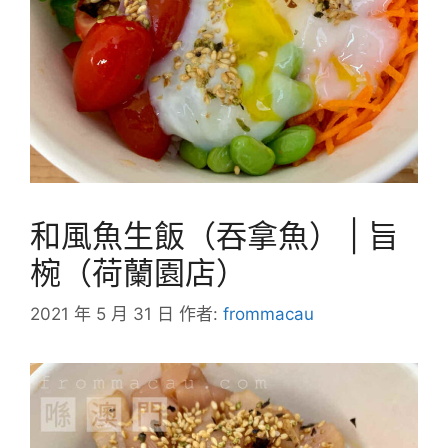
和風魚生飯（吞拿魚） | 旨
椀（荷蘭園店）
2021 年 5 月 31 日
作者:
frommacau