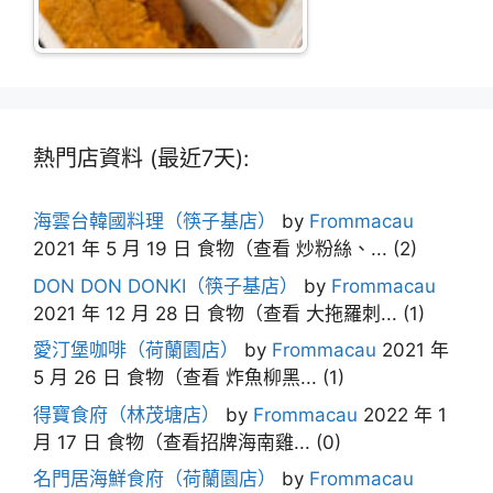
熱門店資料 (最近7天):
海雲台韓國料理（筷子基店）
by
Frommacau
2021 年 5 月 19 日
食物（查看 炒粉絲、...
(2)
DON DON DONKI（筷子基店）
by
Frommacau
2021 年 12 月 28 日
食物（查看 大拖羅刺...
(1)
愛汀堡咖啡（荷蘭園店）
by
Frommacau
2021 年
5 月 26 日
食物（查看 炸魚柳黑...
(1)
得寶食府（林茂塘店）
by
Frommacau
2022 年 1
月 17 日
食物（查看招牌海南雞...
(0)
名門居海鮮食府（荷蘭園店）
by
Frommacau