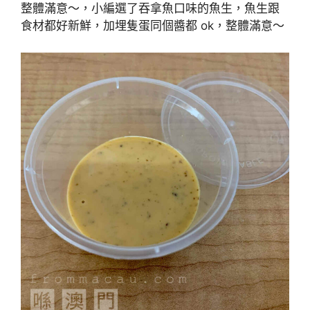
整體滿意～，小編選了吞拿魚口味的魚生，魚生跟
食材都好新鮮，加埋隻蛋同個醬都 ok，整體滿意～