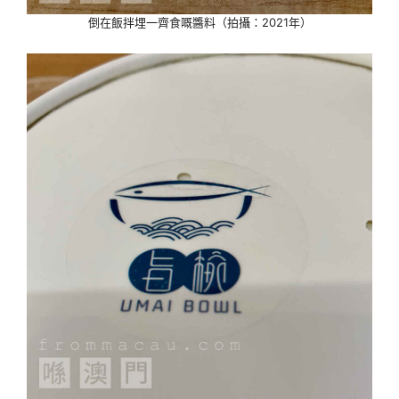
倒在飯拌埋一齊食嘅醬料（拍攝：2021年）