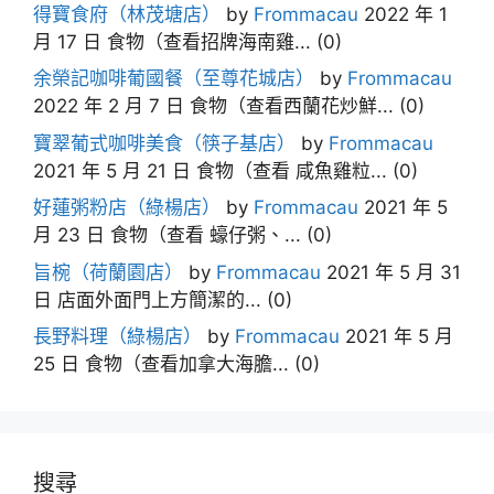
得寶食府（林茂塘店）
by
Frommacau
2022 年 1
月 17 日
食物（查看招牌海南雞...
(0)
余榮記咖啡葡國餐（至尊花城店）
by
Frommacau
2022 年 2 月 7 日
食物（查看西蘭花炒鮮...
(0)
寶翠葡式咖啡美食（筷子基店）
by
Frommacau
2021 年 5 月 21 日
食物（查看 咸魚雞粒...
(0)
好蓮粥粉店（綠楊店）
by
Frommacau
2021 年 5
月 23 日
食物（查看 蠔仔粥、...
(0)
旨椀（荷蘭園店）
by
Frommacau
2021 年 5 月 31
日
店面外面門上方簡潔的...
(0)
長野料理（綠楊店）
by
Frommacau
2021 年 5 月
25 日
食物（查看加拿大海膽...
(0)
搜尋