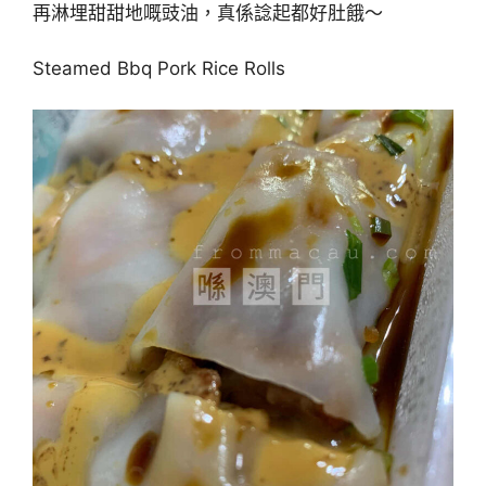
再淋埋甜甜地嘅豉油，真係諗起都好肚餓～
Steamed Bbq Pork Rice Rolls