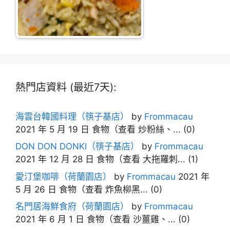
熱門店資料 (最近7天):
海雲台韓國料理（筷子基店）
by
Frommacau
2021 年 5 月 19 日
食物（查看 炒粉絲、...
(0)
DON DON DONKI（筷子基店）
by
Frommacau
2021 年 12 月 28 日
食物（查看 大拖羅刺...
(1)
愛汀堡咖啡（荷蘭園店）
by
Frommacau
2021 年
5 月 26 日
食物（查看 炸魚柳黑...
(0)
名門居海鮮食府（荷蘭園店）
by
Frommacau
2021 年 6 月 1 日
食物（查看 沙薑雞、...
(0)