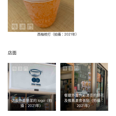
西柚梳打（拍攝：2021年）
店面
餐廳外面色彩漂亮的鮮花
店面外面簡潔的 logo（拍
及推薦美食張貼（拍攝：
攝：2021年）
2021年）