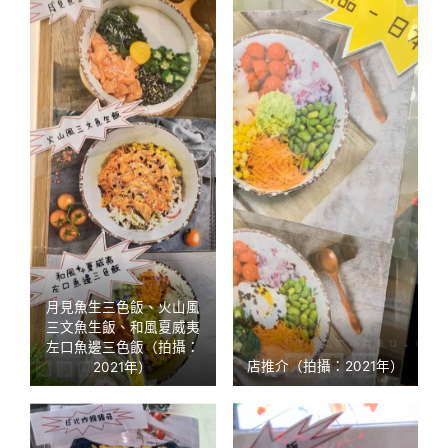
月見魚生三色飯、火山風
三文魚生飯、和風夏威夷
左口魚邊三色飯（拍攝：
2021年）
店推介（拍攝：2021年）