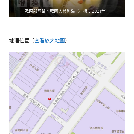
韓國部隊鍋、韓國人參雞湯（拍攝：2021年）
地理位置（
查看放大地圖
）