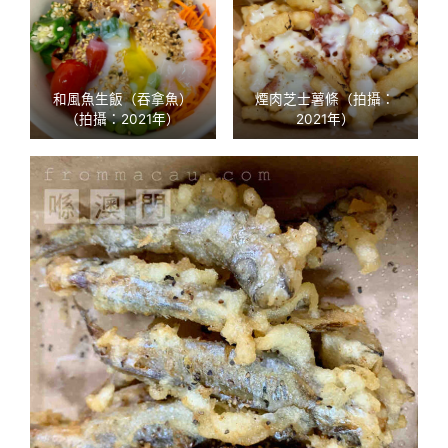
和風魚生飯（吞拿魚）
煙肉芝士薯條（拍攝：
（拍攝：2021年）
2021年）