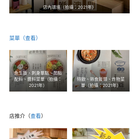
店內環境（拍攝：2021年）
菜單（查看）
魚生飯、刺身單點、加點
配料、醬料菜單（拍攝：
特飲、熟食飯類、炸物菜
2021年）
單（拍攝：2021年）
店推介（
查看
）