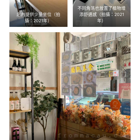
不同角落也放置了植物增
店內提供少量坐位（拍
添舒適感（拍攝：2021
攝：2021年）
年）