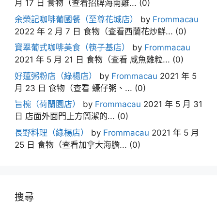
月 17 日
食物（查看招牌海南雞...
(0)
余榮記咖啡葡國餐（至尊花城店）
by
Frommacau
2022 年 2 月 7 日
食物（查看西蘭花炒鮮...
(0)
寶翠葡式咖啡美食（筷子基店）
by
Frommacau
2021 年 5 月 21 日
食物（查看 咸魚雞粒...
(0)
好蓮粥粉店（綠楊店）
by
Frommacau
2021 年 5
月 23 日
食物（查看 蠔仔粥、...
(0)
旨椀（荷蘭園店）
by
Frommacau
2021 年 5 月 31
日
店面外面門上方簡潔的...
(0)
長野料理（綠楊店）
by
Frommacau
2021 年 5 月
25 日
食物（查看加拿大海膽...
(0)
搜尋